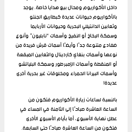
داخل الأكواريوم ومحال بيع هدايا خاصة. يوجد
بالأكواريوم حيوانات عديدة كبطاريق الجنتو
وثعابين الدانتيللي البحرية وحيوانات الأربايما
وسمكة البخاخ أو النفيخ وأسماك “نابليون” وأنوع
ضفادع متنوعة جدًا وأيضًا أسماك قرش فريدة من
نوعها وأسماك بنغاي كاردينال والثعابين المبقعة
أو المنقطة وأسماك الإمبرطور وسمكة البلياتشو
وأسماك البيرانا الحمراء ومخلوقات غير بحرية أخرى
عديدة!
بالنسبة لساعات زيارة الأكواريوم فتكون من
الساعة العاشرة صباحًا إلى الثامنة في المساء في
عطل نهاية الأسبوع، أما بأيام الأسبوع الأخرى
فتكون من الساعة العاشرة صباحًا حتى السابعة.