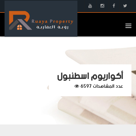
Tog
nav
أكواريوم اسطنبول
عدد المشاهدات 6597