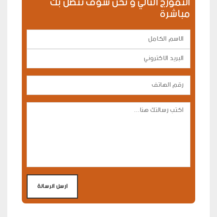
النموزج التالي و نحن سوف نتصل بك
مباشرة