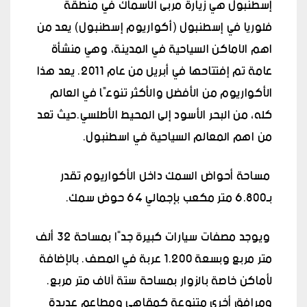
إسطنبول هي زيارة مربى الأسماك في منطقة
فلوريا في إسطنبول (أكواريوم إسطنبول) يعد من
اهم الاماكن السياحية في المدينة، وهي منشأة
عامة تم إفتتاحها في أبريل من عام 2011. يعد هذا
الأكواريوم من الأفضل والأكثر تنوعًا في العالم
كله، من البحر الأسود إلى المحيط الأطلسي.حيث تعد
من اهم المعالم السياحية في اسطنبول.
مساحة أحواض السمك داخل الأكواريوم تقدر
بـ6.800 متر مكعب بإجمالي 64 حوض سمك.
ويوجد مصفات سيارات كبيرة جدًا بمساحة 32 ألف
متر مربع وبسعة 1.200 عربة في المصف. بالإضافة
لأماكن خاصة بالزوار بمساحة ستة آلاف متر مربع.
ومرافق أخرى متنوعة كمقاهي ومطاعم عديدة