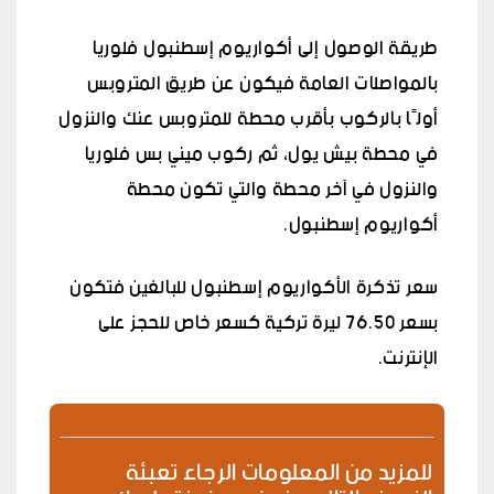
طريقة الوصول إلى أكواريوم إسطنبول فلوريا
بالمواصلات العامة فيكون عن طريق المتروبس
أولًا بالركوب بأقرب محطة للمتروبس عنك والنزول
في محطة بيش يول، ثم ركوب ميني بس فلوريا
والنزول في آخر محطة والتي تكون محطة
أكواريوم إسطنبول.
سعر تذكرة الأكواريوم إسطنبول للبالغين فتكون
بسعر 76.50 ليرة تركية كسعر خاص للحجز على
الإنترنت.
للمزيد من المعلومات الرجاء تعبئة