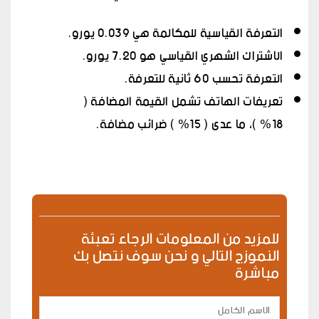
التعرفة القياسية للمكالمة هي 0.039 يورو.
الاشتراك الشهري القياسي هو 7.20 يورو.
التعرفة تحسب 60 ثانية للتعرفة.
تعريفات الهاتف تشمل القيمة المضافة (
18% )، ما عدى ( 15% ) ضرائب مضافة.
للمزيد من المعلومات الرجاء تعبئة
النموزج التالي و نحن سوف نتصل بك
مباشرة