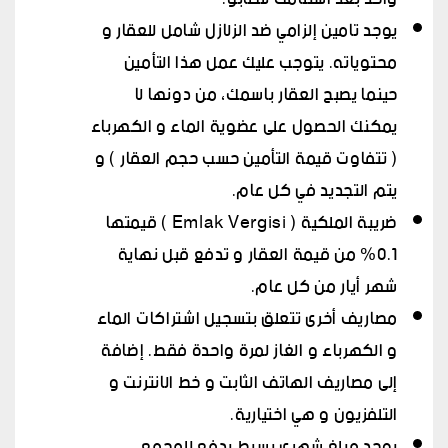
يوجد تامين إلزامي ضد الزلازل شامل للعقار و
محتوياته. يتوجب عليك عمل هذا التأمين
حينما يصبح العقار باسمك، من دونها لا
يمكنك الحصول على عضوية الماء و الكهرباء
( تتفاوت قيمة التأمين حسب حجم العقار ) و
يتم التجديد في كل عام.
ضريبة الملكية ( Emlak Vergisi ) قيمتها
0.1% من قيمة العقار و تدفع قبل نهاية
شهر أيار من كل عام.
مصاريف أخرى تتعلق بتسجيل اشتراكات الماء
و الكهرباء و الغاز لمرة واحدة فقط. إضافة
إلى مصاريف الهاتف الثابت و خط الانترنت و
التلفزيون و هي اختيارية.
يوجد مبلغ شهري بسيط يدفع للمجمع