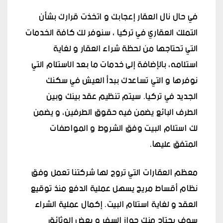
في حال نال العقار إعجابك و اتخذت قرارك بشأن
التملك العقاري في تركيا ، سنوفر لك كافة الخدمات
التي تحتاجها من لحظة شراء العقار و لغاية
استلامه، بالإضافة إلى خدمات ما بعد الاستلام التي
نوفرها و التي تساعدك ببدأ العيش في سكنك
الجديد في تركيا. سيتم تنظيم عقد بينك وبين
الطرف البائع يضمن فيه حقوق الطرفين، و يضمن
لك استلام البيت وفق الشروط و المواصفات
المتفق عليها.
معظم العقارات التي تروج لها شركتنا تعمل وفق
نظام أقساط مريح يسهل عملية الدفع منذ توقيع
العقد و لغاية استلام البيت. إكمال عملية الشراء
سوف يحتاج منك جواز السفر و بعض الوثائق