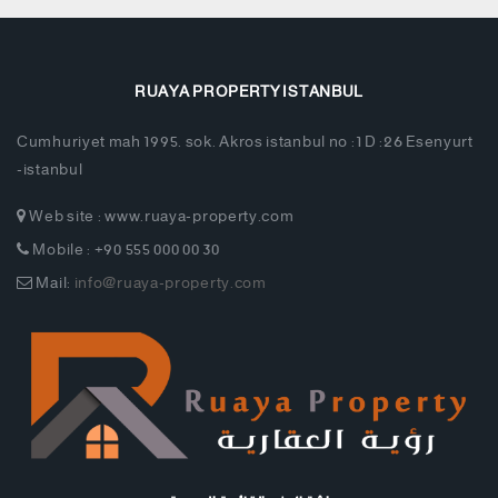
RUAYA PROPERTY ISTANBUL
Cumhuriyet mah 1995. sok. Akros istanbul no :1 D :26 Esenyurt
-istanbul
Web site : www.ruaya-property.com
Mobile : +90 555 000 00 30
Mail:
info@ruaya-property.com