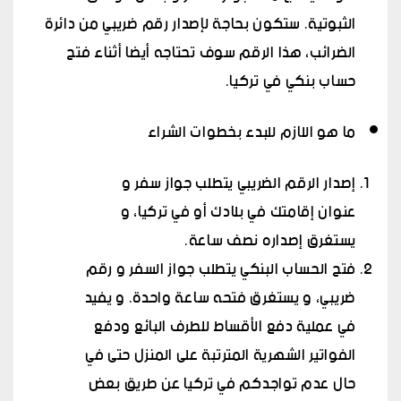
الثبوتية. ستكون بحاجة لإصدار رقم ضريبي من دائرة
الضرائب، هذا الرقم سوف تحتاجه أيضا أثناء فتح
حساب بنكي في تركيا.
ما هو اللازم للبدء بخطوات الشراء
إصدار الرقم الضريبي يتطلب جواز سفر و
عنوان إقامتك في بلادك أو في تركيا، و
يستغرق إصداره نصف ساعة.
فتح الحساب البنكي يتطلب جواز السفر و رقم
ضريبي، و يستغرق فتحه ساعة واحدة. و يفيد
في عملية دفع الأقساط للطرف البائع ودفع
الفواتير الشهرية المترتبة على المنزل حتى في
حال عدم تواجدكم في تركيا عن طريق بعض